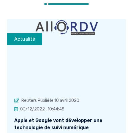
Actualité
Reuters Publié le 10 avril 2020
03/12/2022 , 10:44:48
Apple et Google vont développer une
technologie de suivi numérique