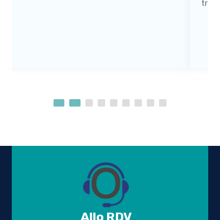
très agréable. Au Top
Allo RDV