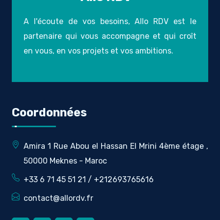
A l'écoute de vos besoins, Allo RDV est le
partenaire qui vous accompagne et qui croît
en vous, en vos projets et vos ambitions.
Coordonnées
Amira 1 Rue Abou el Hassan El Mrini 4ème étage ,
50000 Meknes - Maroc
+33 6 71 45 51 21 / +212693765616
contact@allordv.fr