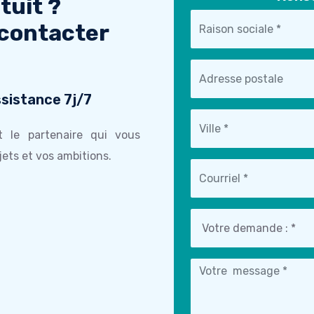
tuit ?
 contacter
sistance 7j/7
t le partenaire qui vous
ets et vos ambitions.