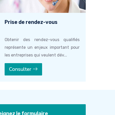
Prise de rendez-vous
Obtenir des rendez-vous qualifiés
représente un enjeux important pour
les entreprises qui veulent dév...
Consulter
ignez le formulaire