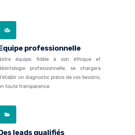
Equipe professionnelle
Notre équipe, fidèle à son éthique et
déontologie professionnelle, se chargera
d’établir un diagnostic précis de vos besoins,
en toute transparence.
Des leads qualifiés