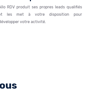
Allo RDV produit ses propres leads qualifiés
et les met à votre disposition pour
développer votre activité.
vous